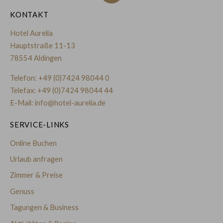
KONTAKT
Hotel Aurelia
Hauptstraße 11-13
78554 Aldingen
Telefon:
+49 (0)7424 98044 0
Telefax: +49 (0)7424 98044 44
E-Mail:
info@hotel-aurelia.de
SERVICE-LINKS
Online Buchen
Urlaub anfragen
Zimmer & Preise
Genuss
Tagungen & Business