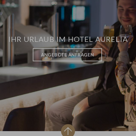
IHR URLAUB IM HOTEL AURELIA
ANGEBOTE ANFRAGEN