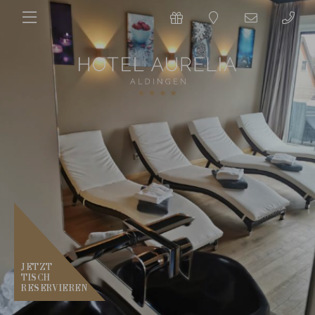
JETZT
TISCH
RESERVIEREN