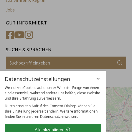
Aktivitäten & Region
Jobs
GUT INFORMIERT
SUCHE & SPRACHEN
Suchbegriff
Suc
eingeben
Deutsch
English
Datenschutzeinstellungen
Wir nutzen Cookies auf unserer Website. Einige von ihnen
sind essenziell, während andere uns helfen, diese Website
und Ihre Erfahrung zu verbessern.
Durch erneuten Aufruf des Consent-Dialogs können Sie
Ihre Einstellung jederzeit ändern. Weitere Informationen
finden Sie in unseren Datenschutzhinweisen.
Alle akzeptieren