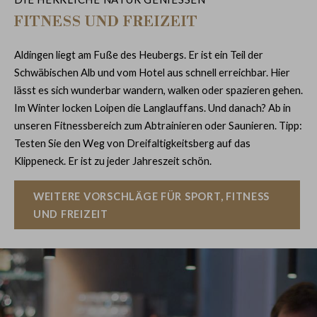
FITNESS UND FREIZEIT
Aldingen liegt am Fuße des Heubergs. Er ist ein Teil der
Schwäbischen Alb und vom Hotel aus schnell erreichbar. Hier
lässt es sich wunderbar wandern, walken oder spazieren gehen.
Im Winter locken Loipen die Langlauffans. Und danach? Ab in
unseren Fitnessbereich zum Abtrainieren oder Saunieren. Tipp:
Testen Sie den Weg von Dreifaltigkeitsberg auf das
Klippeneck. Er ist zu jeder Jahreszeit schön.
WEITERE VORSCHLÄGE FÜR SPORT, FITNESS
UND FREIZEIT