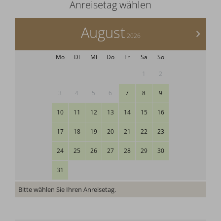
Anreisetag wählen
August
>
2026
Mo
Di
Mi
Do
Fr
Sa
So
1
2
3
4
5
6
7
8
9
10
11
12
13
14
15
16
17
18
19
20
21
22
23
24
25
26
27
28
29
30
31
Bitte wählen Sie Ihren Anreisetag.