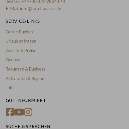
Telefax: +49 (0)7424 98044 44
E-Mail:
info@hotel-aurelia.de
SERVICE-LINKS
Online Buchen
Urlaub anfragen
Zimmer & Preise
Genuss
Tagungen & Business
Aktivitäten & Region
Jobs
GUT INFORMIERT
SUCHE & SPRACHEN