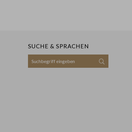
SUCHE & SPRACHEN
Suchbegriff
Suchen
eingeben