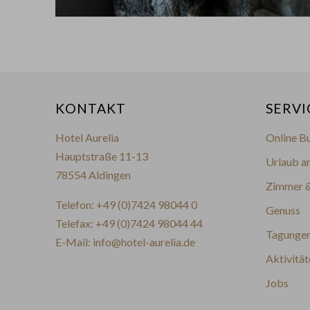
KONTAKT
SERVI
Hotel Aurelia
Online B
Hauptstraße 11-13
Urlaub a
78554 Aldingen
Zimmer &
Telefon:
+49 (0)7424 98044 0
Genuss
Telefax: +49 (0)7424 98044 44
Tagungen
E-Mail:
info@hotel-aurelia.de
Aktivität
Jobs