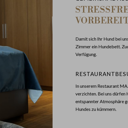
STRESSFRE
VORBEREI
Damit sich Ihr Hund bei un
Zimmer ein Hundebett. Zude
Verfügung.
RESTAURANTBES
In unserem Restaurant MAJ
verzichten. Bei uns dürfen 
entspannter Atmosphäre ge
Hundes zu kümmern.