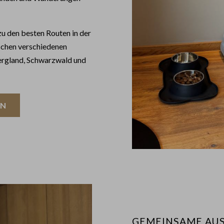
u den besten Routen in der
schen verschiedenen
ergland, Schwarzwald und
EN
GEMEINSAME AUS