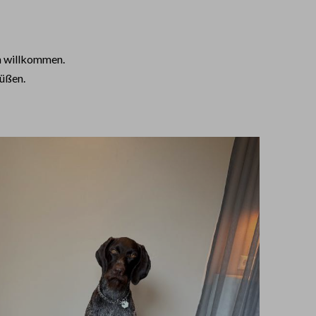
ch willkommen.
rüßen.