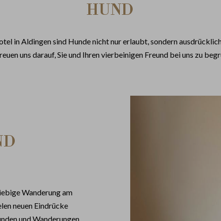
HUND
tel in Aldingen sind Hunde nicht nur erlaubt, sondern ausdrückli
reuen uns darauf, Sie und Ihren vierbeinigen Freund bei uns zu beg
ND
giebige Wanderung am
ielen neuen Eindrücke
irunden und Wanderungen