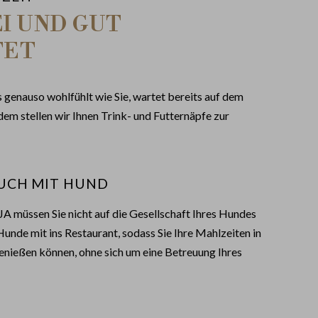
I UND GUT
TET
s genauso wohlfühlt wie Sie, wartet bereits auf dem
m stellen wir Ihnen Trink- und Futternäpfe zur
UCH MIT HUND
A müssen Sie nicht auf die Gesellschaft Ihres Hundes
Hunde mit ins Restaurant, sodass Sie Ihre Mahlzeiten in
nießen können, ohne sich um eine Betreuung Ihres