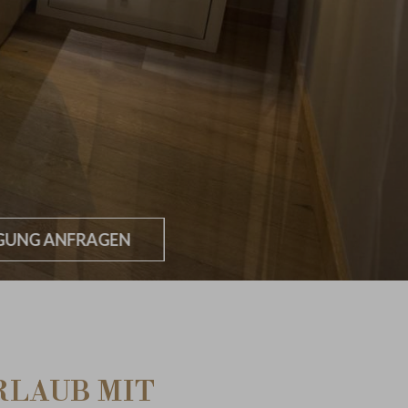
GUNG ANFRAGEN
RLAUB MIT