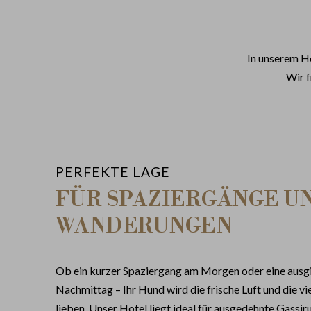
In unserem Ho
Wir f
PERFEKTE LAGE
FÜR SPAZIERGÄNGE U
WANDERUNGEN
Ob ein kurzer Spaziergang am Morgen oder eine aus
Nachmittag – Ihr Hund wird die frische Luft und die v
lieben. Unser Hotel liegt ideal für ausgedehnte Gass