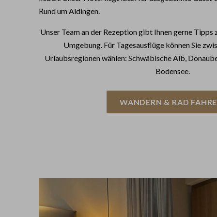
Rund um Aldingen.
Unser Team an der Rezeption gibt Ihnen gerne Tipps z
Umgebung. Für Tagesausflüge können Sie zwi
Urlaubsregionen wählen: Schwäbische Alb, Donaub
Bodensee.
WANDERN & RAD
FAHR