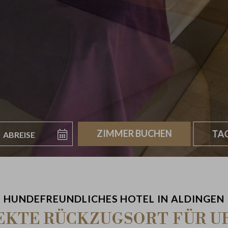
breise
Buchen
TA
HUNDEFREUNDLICHES HOTEL IN ALDINGEN
EKTE RÜCKZUGSORT FÜR U